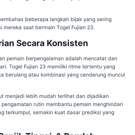
embahas beberapa langkah bijak yang sering
 mereka saat bermain Togel Fujian 23.
ian Secara Konsisten
kan pemain berpengalaman adalah mencatat dan
ri. Togel Fujian 23 memiliki ritme tertentu yang
a berulang atau kombinasi yang cenderung muncul
t menjadi lebih mudah terlihat dan dijadikan
tu, pengamatan rutin membantu pemain menghindari
g terkumpul, semakin kuat dasar prediksi yang