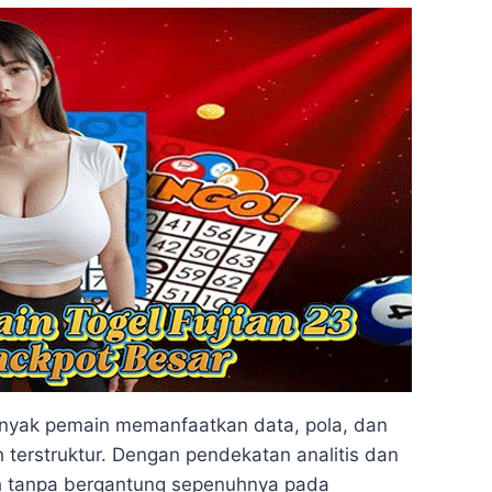
anyak pemain memanfaatkan data, pola, dan
 terstruktur. Dengan pendekatan analitis dan
arah tanpa bergantung sepenuhnya pada