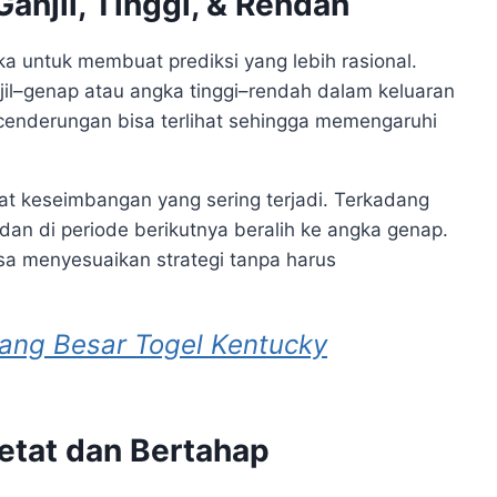
njil, Tinggi, & Rendah
a untuk membuat prediksi yang lebih rasional.
jil–genap atau angka tinggi–rendah dalam keluaran
kecenderungan bisa terlihat sehingga memengaruhi
t keseimbangan yang sering terjadi. Terkadang
dan di periode berikutnya beralih ke angka genap.
a menyesuaikan strategi tanpa harus
ang Besar Togel Kentucky
tat dan Bertahap