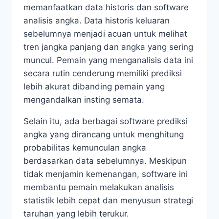
memanfaatkan data historis dan software
analisis angka. Data historis keluaran
sebelumnya menjadi acuan untuk melihat
tren jangka panjang dan angka yang sering
muncul. Pemain yang menganalisis data ini
secara rutin cenderung memiliki prediksi
lebih akurat dibanding pemain yang
mengandalkan insting semata.
Selain itu, ada berbagai software prediksi
angka yang dirancang untuk menghitung
probabilitas kemunculan angka
berdasarkan data sebelumnya. Meskipun
tidak menjamin kemenangan, software ini
membantu pemain melakukan analisis
statistik lebih cepat dan menyusun strategi
taruhan yang lebih terukur.