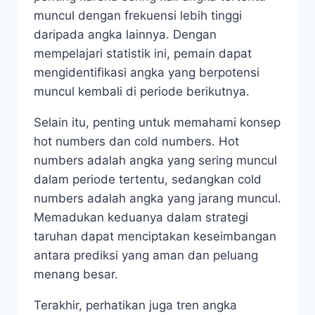
muncul dengan frekuensi lebih tinggi
daripada angka lainnya. Dengan
mempelajari statistik ini, pemain dapat
mengidentifikasi angka yang berpotensi
muncul kembali di periode berikutnya.
Selain itu, penting untuk memahami konsep
hot numbers dan cold numbers. Hot
numbers adalah angka yang sering muncul
dalam periode tertentu, sedangkan cold
numbers adalah angka yang jarang muncul.
Memadukan keduanya dalam strategi
taruhan dapat menciptakan keseimbangan
antara prediksi yang aman dan peluang
menang besar.
Terakhir, perhatikan juga tren angka