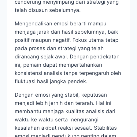
cenderung menyimpang dari strategi yang
telah disusun sebelumnya.
Mengendalikan emosi berarti mampu
menjaga jarak dari hasil sebelumnya, baik
positif maupun negatif. Fokus utama tetap
pada proses dan strategi yang telah
dirancang sejak awal. Dengan pendekatan
ini, pemain dapat mempertahankan
konsistensi analisis tanpa terpengaruh oleh
fluktuasi hasil jangka pendek.
Dengan emosi yang stabil, keputusan
menjadi lebih jernih dan terarah. Hal ini
membantu menjaga kualitas analisis dari
waktu ke waktu serta mengurangi
kesalahan akibat reaksi sesaat. Stabilitas
emosi menjadi pendukung penting dalam