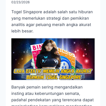
02/23/2026
Togel Singapore adalah salah satu hiburan
yang memerlukan strategi dan pemikiran
analitis agar peluang meraih angka akurat
lebih besar.
Banyak pemain sering mengandalkan
insting atau keberuntungan semata,
padahal pendekatan yang terencana dapat