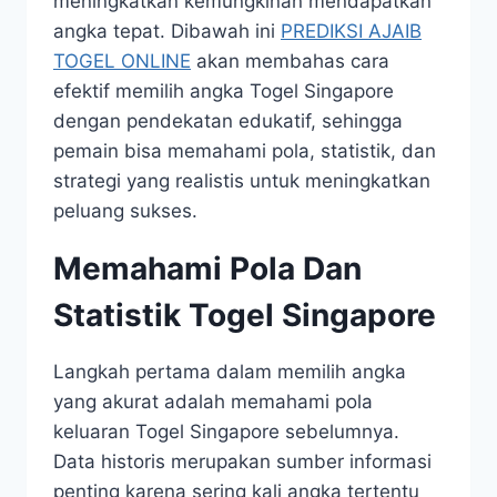
meningkatkan kemungkinan mendapatkan
angka tepat. Dibawah ini
PREDIKSI AJAIB
TOGEL ONLINE
akan membahas cara
efektif memilih angka Togel Singapore
dengan pendekatan edukatif, sehingga
pemain bisa memahami pola, statistik, dan
strategi yang realistis untuk meningkatkan
peluang sukses.
Memahami Pola Dan
Statistik Togel Singapore
Langkah pertama dalam memilih angka
yang akurat adalah memahami pola
keluaran Togel Singapore sebelumnya.
Data historis merupakan sumber informasi
penting karena sering kali angka tertentu