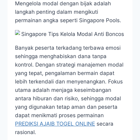
Mengelola modal dengan bijak adalah
langkah penting dalam mengikuti
permainan angka seperti Singapore Pools.
Banyak peserta terkadang terbawa emosi
sehingga menghabiskan dana tanpa
kontrol. Dengan strategi manajemen modal
yang tepat, pengalaman bermain dapat
lebih terkendali dan menyenangkan. Fokus
utama adalah menjaga keseimbangan
antara hiburan dan risiko, sehingga modal
yang digunakan tetap aman dan peserta
dapat menikmati proses permainan
PREDIKSI AJAIB TOGEL ONLINE
secara
rasional.