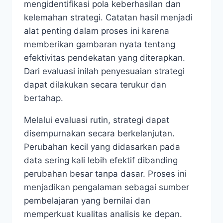
mengidentifikasi pola keberhasilan dan
kelemahan strategi. Catatan hasil menjadi
alat penting dalam proses ini karena
memberikan gambaran nyata tentang
efektivitas pendekatan yang diterapkan.
Dari evaluasi inilah penyesuaian strategi
dapat dilakukan secara terukur dan
bertahap.
Melalui evaluasi rutin, strategi dapat
disempurnakan secara berkelanjutan.
Perubahan kecil yang didasarkan pada
data sering kali lebih efektif dibanding
perubahan besar tanpa dasar. Proses ini
menjadikan pengalaman sebagai sumber
pembelajaran yang bernilai dan
memperkuat kualitas analisis ke depan.