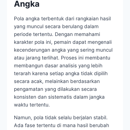
Angka
Pola angka terbentuk dari rangkaian hasil
yang muncul secara berulang dalam
periode tertentu. Dengan memahami
karakter pola ini, pemain dapat mengenali
kecenderungan angka yang sering muncul
atau jarang terlihat. Proses ini membantu
membangun dasar analisis yang lebih
terarah karena setiap angka tidak dipilih
secara acak, melainkan berdasarkan
pengamatan yang dilakukan secara
konsisten dan sistematis dalam jangka
waktu tertentu.
Namun, pola tidak selalu berjalan stabil.
Ada fase tertentu di mana hasil berubah