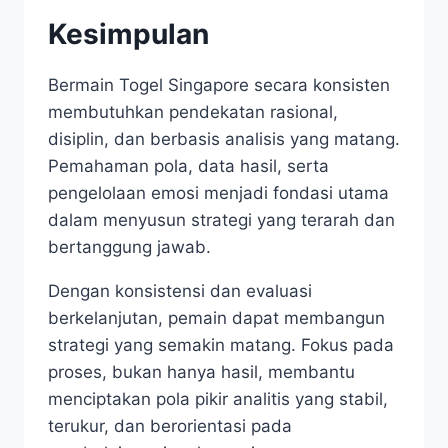
Kesimpulan
Bermain Togel Singapore secara konsisten
membutuhkan pendekatan rasional,
disiplin, dan berbasis analisis yang matang.
Pemahaman pola, data hasil, serta
pengelolaan emosi menjadi fondasi utama
dalam menyusun strategi yang terarah dan
bertanggung jawab.
Dengan konsistensi dan evaluasi
berkelanjutan, pemain dapat membangun
strategi yang semakin matang. Fokus pada
proses, bukan hanya hasil, membantu
menciptakan pola pikir analitis yang stabil,
terukur, dan berorientasi pada