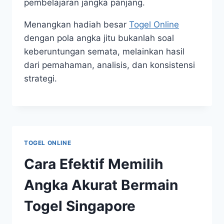
pembelajaran jangka panjang.
Menangkan hadiah besar
Togel Online
dengan pola angka jitu bukanlah soal
keberuntungan semata, melainkan hasil
dari pemahaman, analisis, dan konsistensi
strategi.
TOGEL ONLINE
Cara Efektif Memilih
Angka Akurat Bermain
Togel Singapore