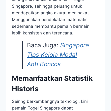
Singapore, sehingga peluang untuk
mendapatkan angka akurat meningkat.
Menggunakan pendekatan matematis
sederhana membantu pemain bermain
lebih konsisten dan terencana.
Baca Juga:
Singapore
Tips Kelola Modal
Anti Boncos
Memanfaatkan Statistik
Historis
Seiring berkembangnya teknologi, kini
pemain Togel Singapore dapat