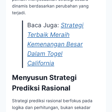
dinamis berdasarkan perubahan yang
terjadi.
Baca Juga:
Strategi
Terbaik Meraih
Kemenangan Besar
Dalam Togel
California
Menyusun Strategi
Prediksi Rasional
Strategi prediksi rasional berfokus pada
logika dan perhitungan, bukan sekadar