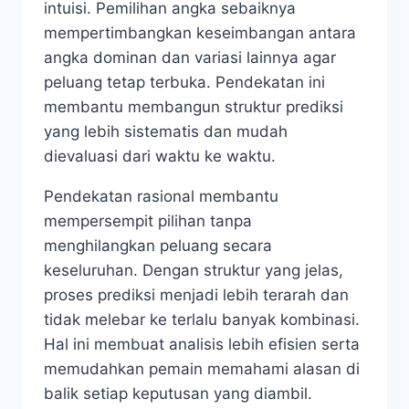
intuisi. Pemilihan angka sebaiknya
mempertimbangkan keseimbangan antara
angka dominan dan variasi lainnya agar
peluang tetap terbuka. Pendekatan ini
membantu membangun struktur prediksi
yang lebih sistematis dan mudah
dievaluasi dari waktu ke waktu.
Pendekatan rasional membantu
mempersempit pilihan tanpa
menghilangkan peluang secara
keseluruhan. Dengan struktur yang jelas,
proses prediksi menjadi lebih terarah dan
tidak melebar ke terlalu banyak kombinasi.
Hal ini membuat analisis lebih efisien serta
memudahkan pemain memahami alasan di
balik setiap keputusan yang diambil.